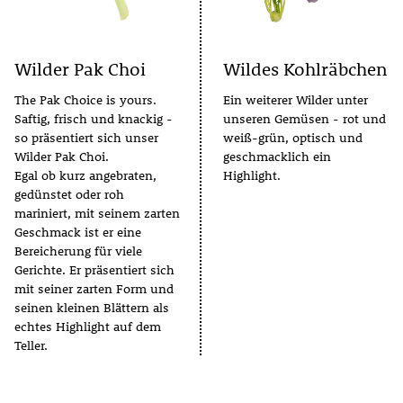
Wilder Pak Choi
Wildes Kohlräbchen
The Pak Choice is yours.
Ein weiterer Wilder unter
Saftig, frisch und knackig -
unseren Gemüsen - rot und
so präsentiert sich unser
weiß-grün, optisch und
Wilder Pak Choi.
geschmacklich ein
Egal ob kurz angebraten,
Highlight.
gedünstet oder roh
mariniert, mit seinem zarten
Geschmack ist er eine
Bereicherung für viele
Gerichte. Er präsentiert sich
mit seiner zarten Form und
seinen kleinen Blättern als
echtes Highlight auf dem
Teller.