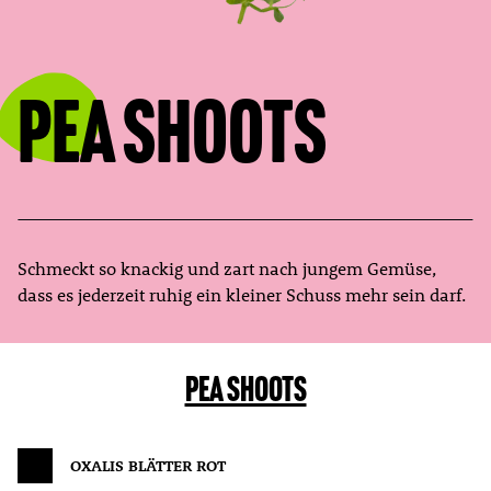
Pea Shoots
Schmeckt so knackig und zart nach jungem Gemüse,
dass es jederzeit ruhig ein kleiner Schuss mehr sein darf.
PEA SHOOTS
OXALIS BLÄTTER ROT