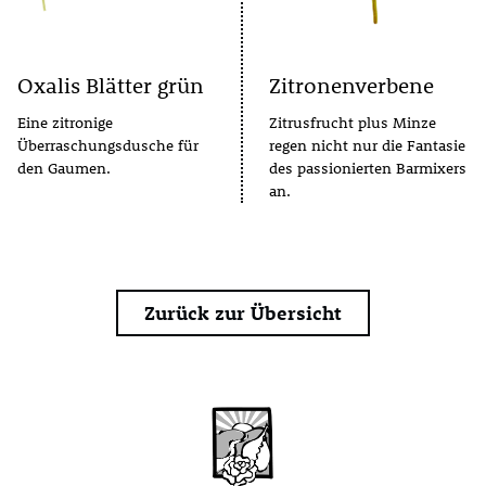
Oxalis Blätter grün
Zitronenverbene
Eine zitronige
Zitrusfrucht plus Minze
Überraschungsdusche für
regen nicht nur die Fantasie
den Gaumen.
des passionierten Barmixers
an.
Zurück zur Übersicht