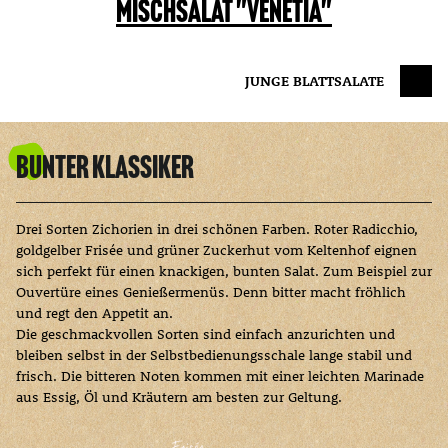
MISCHSALAT "VENETIA"
JUNGE BLATTSALATE
Bunter Klassiker
Drei Sorten Zichorien in drei schönen Farben. Roter Radicchio,
goldgelber Frisée und grüner Zuckerhut vom Keltenhof eignen
sich perfekt für einen knackigen, bunten Salat. Zum Beispiel zur
Ouvertüre eines Genießermenüs. Denn bitter macht fröhlich
und regt den Appetit an.
Die geschmackvollen Sorten sind einfach anzurichten und
bleiben selbst in der Selbstbedienungsschale lange stabil und
frisch. Die bitteren Noten kommen mit einer leichten Marinade
aus Essig, Öl und Kräutern am besten zur Geltung.